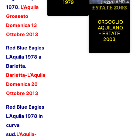
1979
1978
.
L’Aquila
Grosseto
ORGOGLIO
Domenica 13
AQUILANO
– ESTATE
Ottobre 2013
2003
Red Blue Eagles
L’Aquila 1978 a
Barletta.
Barletta-L’Aquila
Domenica 20
Ottobre 2013
Red Blue Eagles
L’Aquila 1978 in
curva
sud
.
L’Aquila-