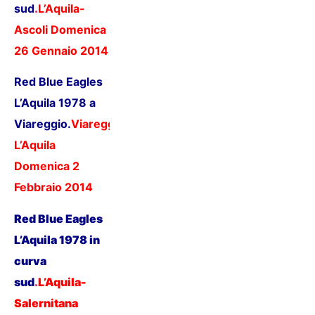
sud
.
L’Aquila-
Ascoli D
omenica
26 Gennaio 2014
Red Blue Eagles
L’Aquila 1978 a
Viareggio.
Viareggio-
L’Aquila
Domenica 2
Febbraio 201
4
Red Blue Eagles
L’Aquila 1978 in
curva
sud
.
L’Aquila-
Salernitana