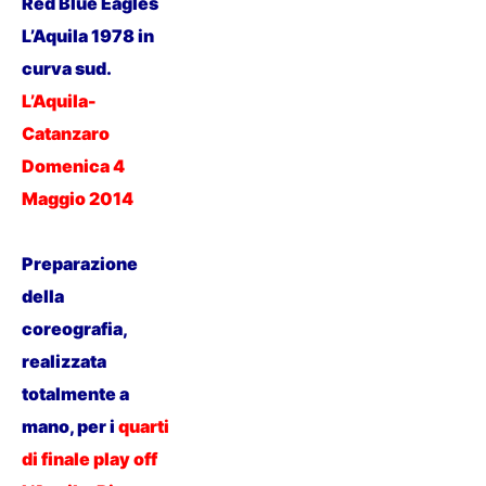
Red Blue Eagles
L’Aquila 1978 in
curva sud.
L’Aquila-
Catanzaro
Domenica 4
Maggio 201
4
Preparazione
della
coreografia,
realizzata
totalmente a
mano, per i
quarti
di finale play off