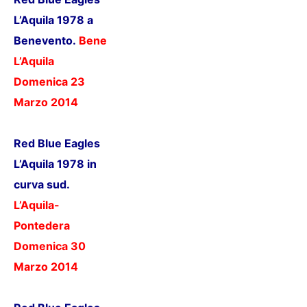
L’Aquila 1978 a
Benevento.
Benevento
-
L’Aquila
Domenica 23
Marzo 201
4
Red Blue Eagles
L’Aquila 1978 in
curva sud.
L’Aquila-
Pontedera
Domenica 30
Marzo 201
4