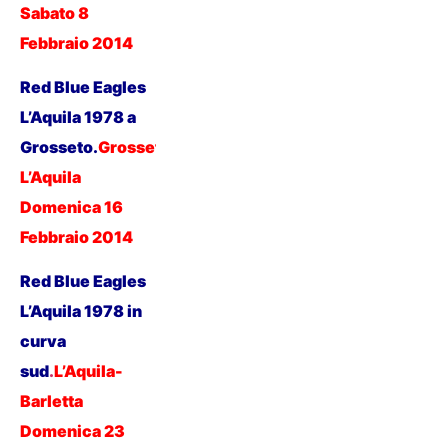
Sabato 8
Febbraio
2014
Red Blue Eagles
L’Aquila 1978 a
Grosseto.
Grosseto-
L’Aquila
Domenica 16
Febbraio 201
4
Red Blue Eagles
L’Aquila 1978 in
curva
sud
.
L’Aquila-
Barletta
D
omenica 23