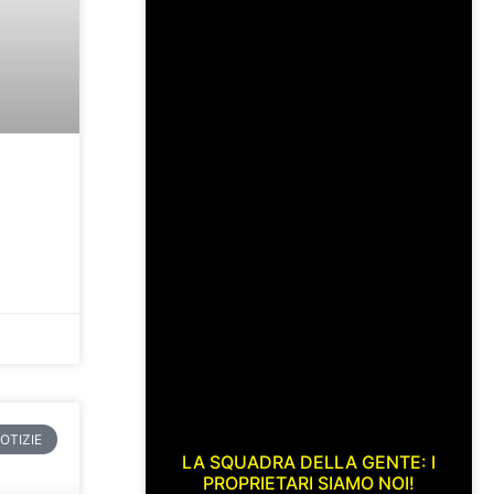
OTIZIE
LA SQUADRA DELLA GENTE: I
PROPRIETARI SIAMO NOI!