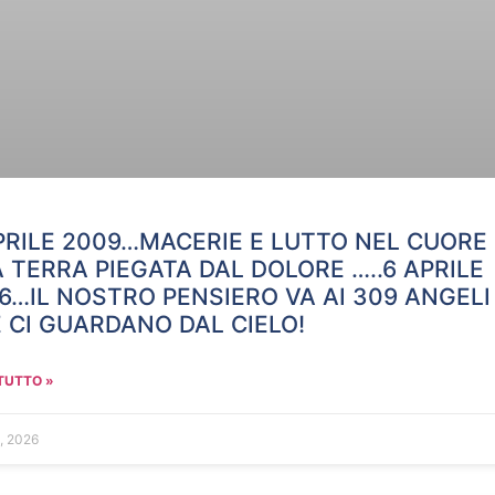
PRILE 2009…MACERIE E LUTTO NEL CUORE
 TERRA PIEGATA DAL DOLORE …..6 APRILE
6…IL NOSTRO PENSIERO VA AI 309 ANGELI
 CI GUARDANO DAL CIELO!
TUTTO »
5, 2026
N