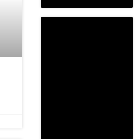
RIZED