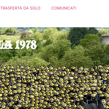
A DA SOLO
COMUNICATI
MURALES
MATERIALE
CONTATTI
A 1978