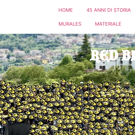
HOME
45 ANNI DI
RED B