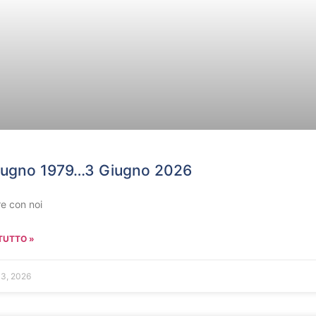
iugno 1979…3 Giugno 2026
e con noi
TUTTO »
 3, 2026
UNCATEGO