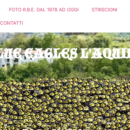
 STORIA
FOTO R.B.E. DAL 1978 AD OGGI
STRISCIONI
TRASFERT
LUE EAGLES L'AQUIL