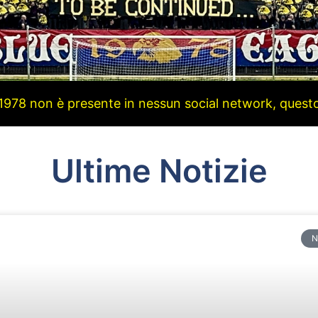
 1978 non è presente in nessun social network, questo s
Ultime Notizie
N