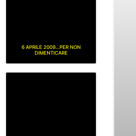
6 APRILE 2009…PER NON
DIMENTICARE