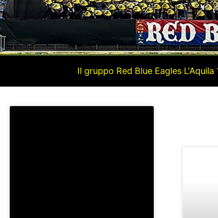
Il gruppo Red Blue Eagles L'Aquila