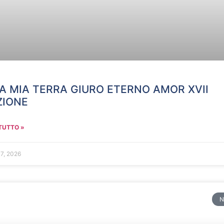
A MIA TERRA GIURO ETERNO AMOR XVII
ZIONE
TUTTO »
17, 2026
N