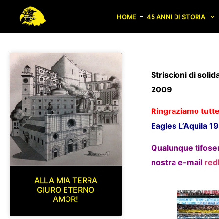
HOME
45 ANNI DI STORIA
Striscioni di solid
2009
Ringraziamo tutte 
Eagles L’Aquila 1
Qualunque tifoseri
nostra e-mail
red
ALLA MIA TERRA
GIURO ETERNO
AMOR!