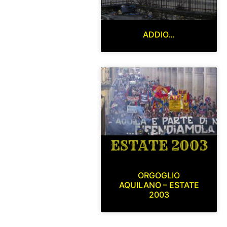
ADDIO…
ORGOGLIO
AQUILANO – ESTATE
2003