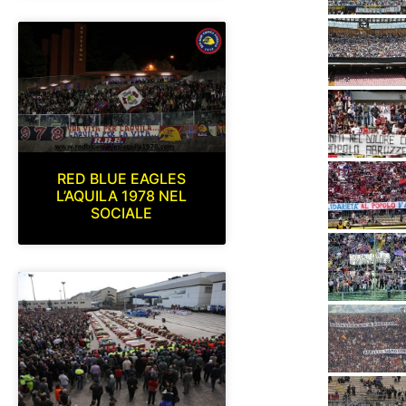
RED BLUE EAGLES
L’AQUILA 1978 NEL
SOCIALE