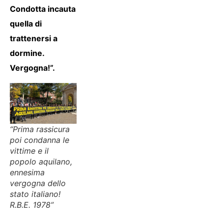
Condotta incauta
quella di
trattenersi a
dormine.
Vergogna!”.
“Prima rassicura
poi condanna le
vittime e il
popolo aquilano,
ennesima
vergogna dello
stato italiano!
R.B.E. 1978”