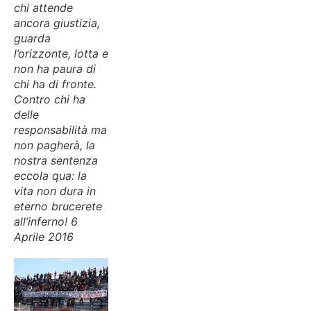
chi attende
ancora giustizia,
guarda
l’orizzonte, lotta e
non ha paura di
chi ha di fronte.
Contro chi ha
delle
responsabilità ma
non pagherà, la
nostra sentenza
eccola qua: la
vita non dura in
eterno brucerete
all’inferno! 6
Aprile 2016