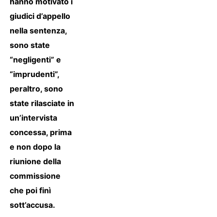
hanno motivato i
giudici d’appello
nella sentenza,
sono state
“negligenti” e
“imprudenti”,
peraltro, sono
state rilasciate in
un’intervista
concessa, prima
e non dopo la
riunione della
commissione
che poi finì
sott’accusa.