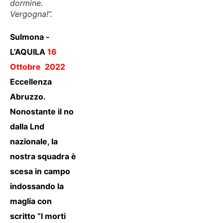
dormine.
Vergogna!”.
Sulmona -
L’AQUILA
16
Ottobre
2022
Eccellenza
Abruzzo.
Nonostante il no
dalla Lnd
nazionale, la
nostra squadra è
scesa in campo
indossando la
maglia con
scritto “I morti