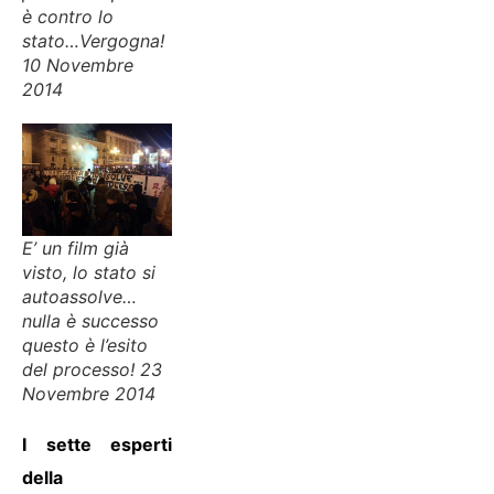
è contro lo
stato…Vergogna!
10 Novembre
2014
E’ un film già
visto, lo stato si
autoassolve…
nulla è successo
questo è l’esito
del processo! 23
Novembre 2014
I sette esperti
della