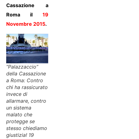
Cassazione a
Roma il
19
Novembre 2015
.
“Palazzaccio”
della Cassazione
a Roma: Contro
chi ha rassicurato
invece di
allarmare, contro
un sistema
malato che
protegge se
stesso chiediamo
giustizia! 19