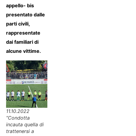
appello- bis
presentato dalle
parti civili,
rappresentate
dai familiari di
alcune vittime.
11.10.2022
“Condotta
incauta quella di
trattenersi a