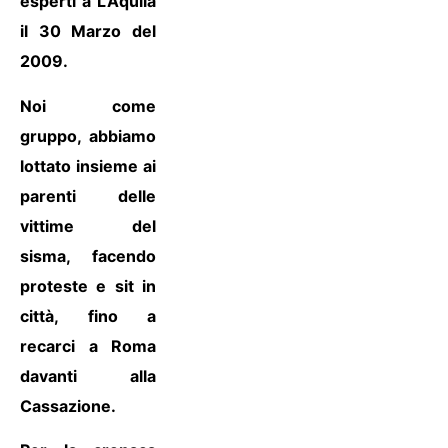
esperti a L’Aquila
il 30 Marzo del
2009.
Noi come
gruppo, abbiamo
lottato insieme ai
parenti delle
vittime del
sisma, facendo
proteste e sit in
città, fino a
recarci a Roma
davanti alla
Cassazione.