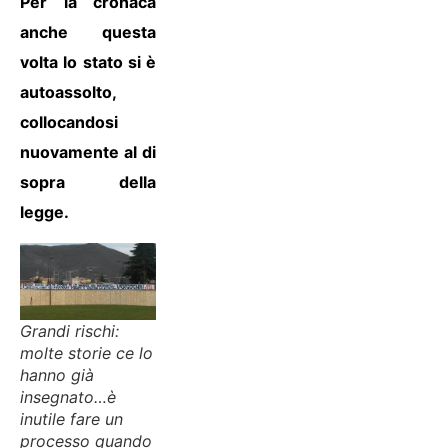
Per la cronaca
anche questa
volta lo stato si è
autoassolto,
collocandosi
nuovamente al di
sopra della
legge.
Grandi rischi:
molte storie ce lo
hanno già
insegnato…è
inutile fare un
processo quando