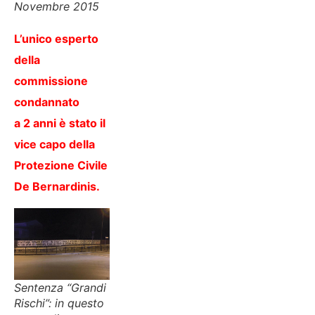
Novembre 2015
L’unico esperto
della
commissione
condannato
a 2 anni è stato il
vice capo della
Protezione Civile
De Bernardinis.
Sentenza “Grandi
Rischi”: in questo