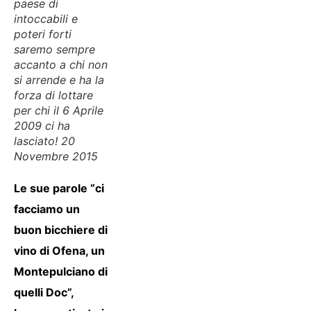
paese di
intoccabili e
poteri forti
saremo sempre
accanto a chi non
si arrende e ha la
forza di lottare
per chi il 6 Aprile
2009 ci ha
lasciato! 20
Novembre 2015
Le sue parole “ci
facciamo un
buon bicchiere di
vino di Ofena, un
Montepulciano di
quelli Doc”,