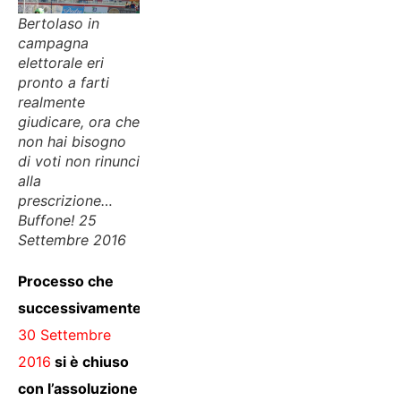
Bertolaso in
campagna
elettorale eri
pronto a farti
realmente
giudicare, ora che
non hai bisogno
di voti non rinunci
alla
prescrizione…
Buffone! 25
Settembre 2016
Processo che
successivamente il
30 Settembre
2016
si è chiuso
con l’assoluzione