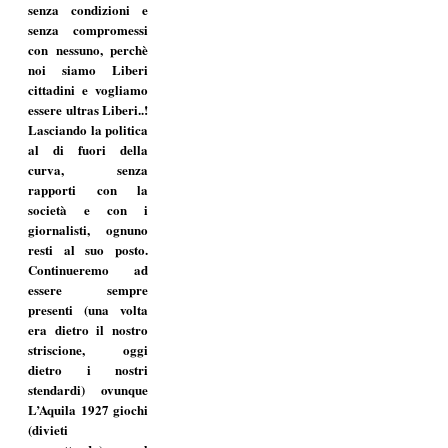
senza condizioni e
senza compromessi
con nessuno, perchè
noi siamo Liberi
cittadini e vogliamo
essere ultras Liberi..!
Lasciando la politica
al di fuori della
curva, senza
rapporti con la
società e con i
giornalisti, ognuno
resti al suo posto.
Continueremo ad
essere sempre
presenti (una volta
era dietro il nostro
striscione, oggi
dietro i nostri
stendardi) ovunque
L’Aquila 1927 giochi
(divieti