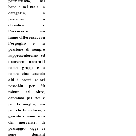
permettendo); nel
bene e nel male, la
categoria, la
posizione in
classifica e
l’avversario non
fanno differenza, con
l’orgoglio e la
passione di sempre
rappresenteremo ed
onoreremo ancora il
nostro gruppo e la
nostra città tenendo
alti i nostri colori
rossoblu per 90
minuti ed oltre,
cantando per noi e
per la maglia, non
per chi la indossa, i
giocatori sono solo
dei mercenari di
passaggio, oggi ci
sono domani