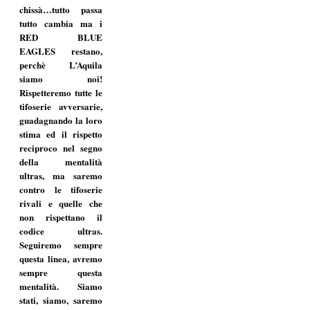
chissà…tutto passa
tutto cambia ma i
RED BLUE
EAGLES restano,
perchè L’Aquila
siamo noi!
Rispetteremo tutte le
tifoserie avversarie,
guadagnando la loro
stima ed il rispetto
reciproco nel segno
della mentalità
ultras, ma saremo
contro le tifoserie
rivali e quelle che
non rispettano il
codice ultras.
Seguiremo sempre
questa linea, avremo
sempre questa
mentalità. Siamo
stati, siamo, saremo