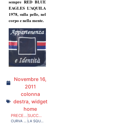
sempre RED BLUE
EAGLES L’AQUILA
1978, sulla pelle, nel
corpo e nella mente.
Novembre 16,
2011
colonna
destra
,
widget
home
PRECEDENTE
SUCCESSIVO
CURVA DIFFIDATI
LA SQUADRA DELLA GENTE: I PROPRIETARI SIAMO NOI!