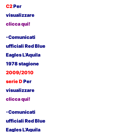
C2
P
er
visualizzare
clicca qui!
-Comunicati
ufficiali Red Blue
Eagles L’Aquila
1978 stagione
2009/2010
serie D
P
er
visualizzare
clicca qui!
-Comunicati
ufficiali Red Blue
Eagles L’Aquila