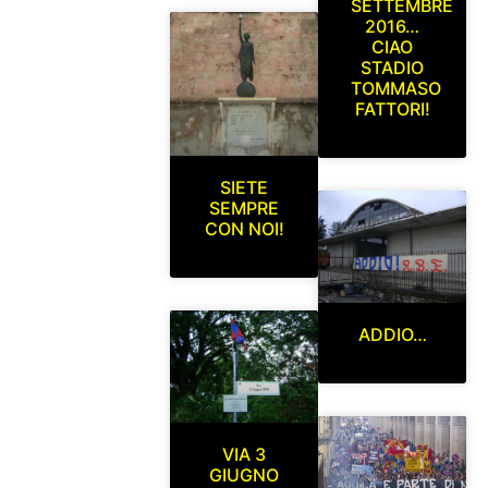
SETTEMBRE
2016…
CIAO
STADIO
TOMMASO
FATTORI!
SIETE
SEMPRE
CON NOI!
ADDIO…
VIA 3
GIUGNO