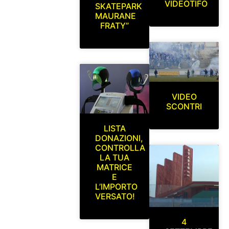
VIDEOTIFO
SKATEPARK
MAURANE
FRATY”
VIDEO
SCONTRI
LISTA
DONAZIONI,
CONTROLLA
LA TUA
MATRICE
E
L’IMPORTO
VERSATO!
4