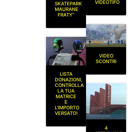
VIDEOTIFO
SKATEPARK
MAURANE
FRATY”
VIDEO
SCONTRI
LISTA
DONAZIONI,
CONTROLLA
LA TUA
MATRICE
E
L’IMPORTO
VERSATO!
4