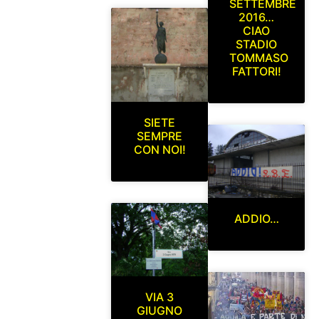
SETTEMBRE
2016…
CIAO
STADIO
TOMMASO
FATTORI!
SIETE
SEMPRE
CON NOI!
ADDIO…
VIA 3
GIUGNO