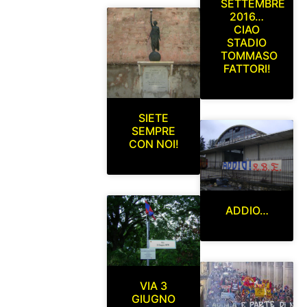
SETTEMBRE
2016…
CIAO
STADIO
TOMMASO
FATTORI!
SIETE
SEMPRE
CON NOI!
ADDIO…
VIA 3
GIUGNO