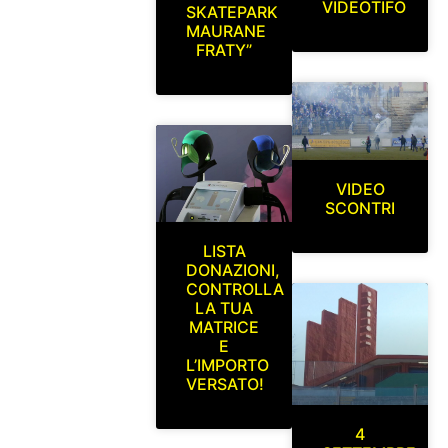
VIDEOTIFO
SKATEPARK
MAURANE
FRATY”
VIDEO
SCONTRI
LISTA
DONAZIONI,
CONTROLLA
LA TUA
MATRICE
E
L’IMPORTO
VERSATO!
4