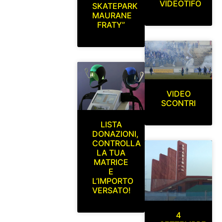
VIDEOTIFO
SKATEPARK
MAURANE
FRATY”
VIDEO
SCONTRI
LISTA
DONAZIONI,
CONTROLLA
LA TUA
MATRICE
E
L’IMPORTO
VERSATO!
4