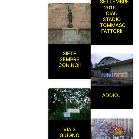
SETTEMBRE
2016…
CIAO
STADIO
TOMMASO
FATTORI!
SIETE
SEMPRE
CON NOI!
ADDIO…
VIA 3
GIUGNO