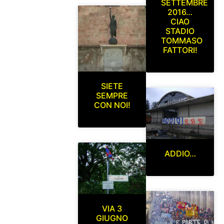
SETTEMBRE
2016…
CIAO
STADIO
TOMMASO
FATTORI!
SIETE
SEMPRE
CON NOI!
ADDIO…
VIA 3
GIUGNO