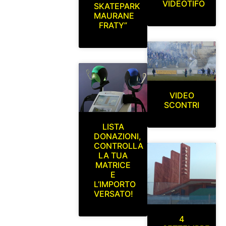
VIDEOTIFO
SKATEPARK
MAURANE
FRATY”
VIDEO
SCONTRI
LISTA
DONAZIONI,
CONTROLLA
LA TUA
MATRICE
E
L’IMPORTO
VERSATO!
4