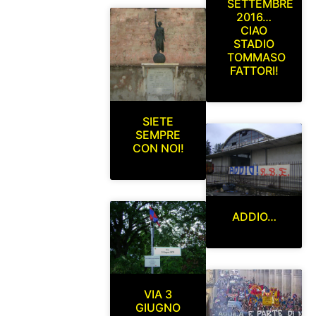
SETTEMBRE
2016…
CIAO
STADIO
TOMMASO
FATTORI!
SIETE
SEMPRE
CON NOI!
ADDIO…
VIA 3
GIUGNO