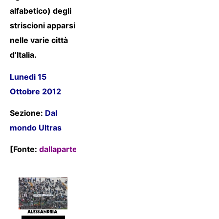
alfabetico) degli
striscioni apparsi
nelle varie città
d’Italia.
Lunedi 15
Ottobre 2012
Sezione:
Dal
mondo Ultras
[Fonte:
dallapartedeltorto.tk
]