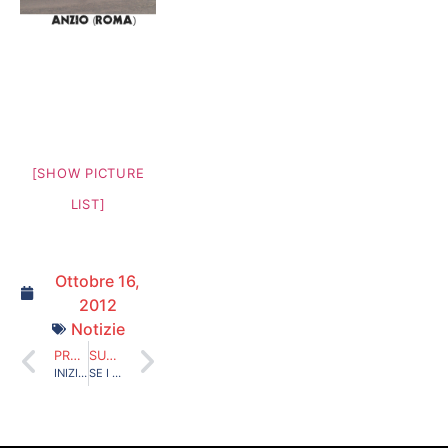
[SHOW PICTURE
LIST]
Ottobre 16,
2012
Notizie
PRECEDENTE
SUCCESSIVO
INIZIATIVA TRASFERTE LIBERE!
SE I “DIFFIDATI” VANNO A VEDERE I RAGAZZINI…