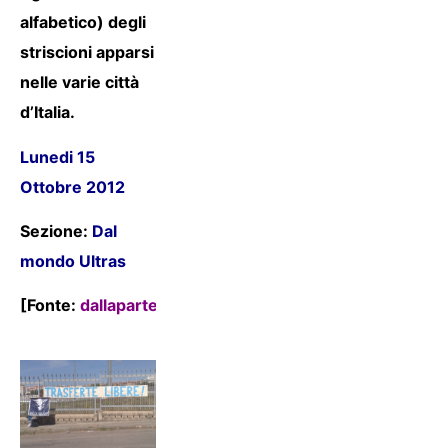
alfabetico) degli
striscioni apparsi
nelle varie città
d’Italia.
Lunedi 15
Ottobre 2012
Sezione:
Dal
mondo Ultras
[Fonte:
dallapartedeltorto.tk
]