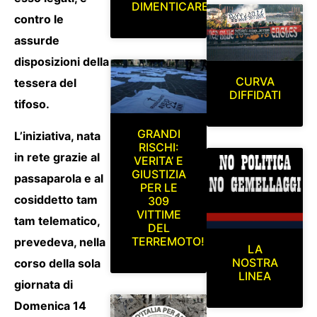
DIMENTICARE
contro le
assurde
disposizioni della
CURVA
tessera del
DIFFIDATI
tifoso.
GRANDI
L’iniziativa, nata
RISCHI:
in rete grazie al
VERITA’ E
GIUSTIZIA
passaparola e al
PER LE
cosiddetto tam
309
VITTIME
tam telematico,
DEL
TERREMOTO!
prevedeva, nella
LA
NOSTRA
corso della sola
LINEA
giornata di
Domenica 14