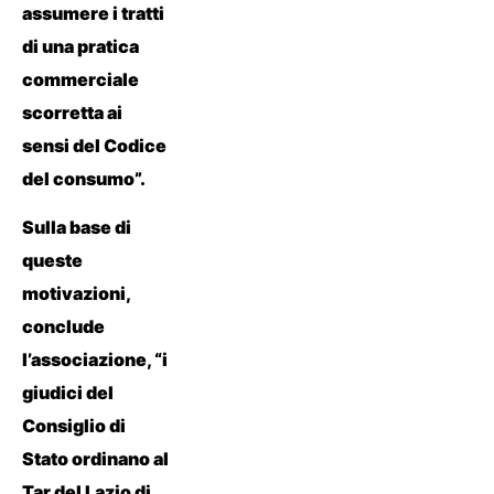
assumere i tratti
di una pratica
commerciale
scorretta ai
sensi del Codice
del consumo”.
Sulla base di
queste
motivazioni,
conclude
l’associazione, “i
giudici del
Consiglio di
Stato ordinano al
Tar del Lazio di