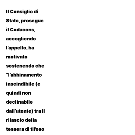
Il Consiglio di
Stato, prosegue
il Codacons,
accogliendo
l’appello, ha
motivato
sostenendo che
“l’abbinamento
inscindibile (e
quindi non
declinabile
dall’utente) tra il
rilascio della
tessera di tifoso