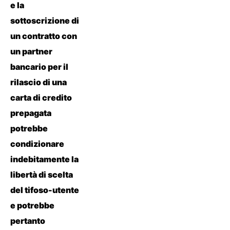
e la
sottoscrizione di
un contratto con
un partner
bancario per il
rilascio di una
carta di credito
prepagata
potrebbe
condizionare
indebitamente la
libertà di scelta
del tifoso-utente
e potrebbe
pertanto