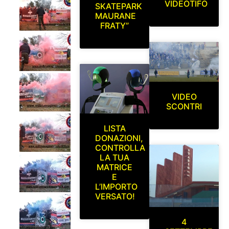
VIDEOTIFO
SKATEPARK
MAURANE
FRATY”
VIDEO
SCONTRI
LISTA
DONAZIONI,
CONTROLLA
LA TUA
MATRICE
E
L’IMPORTO
VERSATO!
4