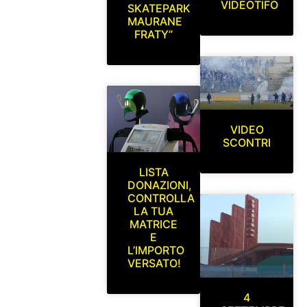
VIDEOTIFO
SKATEPARK
MAURANE
FRATY”
VIDEO
SCONTRI
LISTA
DONAZIONI,
CONTROLLA
LA TUA
MATRICE
E
L’IMPORTO
VERSATO!
4