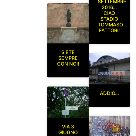
SETTEMBRE
2016…
CIAO
STADIO
TOMMASO
FATTORI!
SIETE
SEMPRE
CON NOI!
ADDIO…
VIA 3
GIUGNO