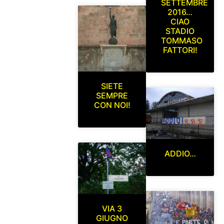
SETTEMBRE
2016…
CIAO
STADIO
TOMMASO
FATTORI!
SIETE
SEMPRE
CON NOI!
ADDIO…
VIA 3
GIUGNO