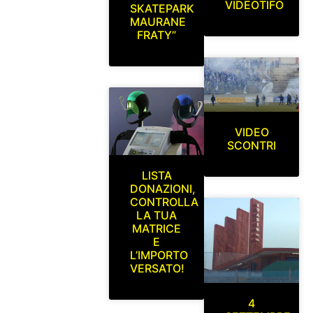
VIDEOTIFO
SKATEPARK
MAURANE
FRATY”
VIDEO
SCONTRI
LISTA
DONAZIONI,
CONTROLLA
LA TUA
MATRICE
E
L’IMPORTO
VERSATO!
4