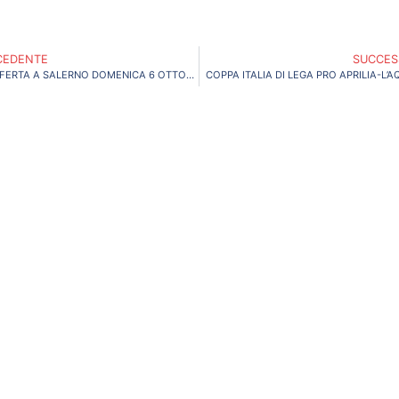
CEDENTE
SUCCES
TRASFERTA A SALERNO DOMENICA 6 OTTOBRE
COPPA ITALIA DI LEGA PRO APRILIA-L’A