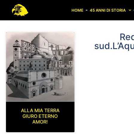
HOME
45 ANNI DI STORIA
Red
sud.L’Aq
ALLA MIA TERRA
GIURO ETERNO
AMOR!