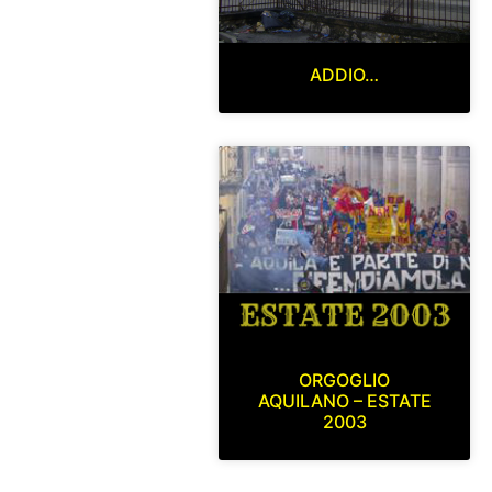
ADDIO…
ORGOGLIO
AQUILANO – ESTATE
2003