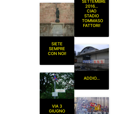
SETTEMBRE
2016…
CIAO
STADIO
TOMMASO
FATTORI!
SIETE
SEMPRE
CON NOI!
ADDIO…
VIA 3
GIUGNO