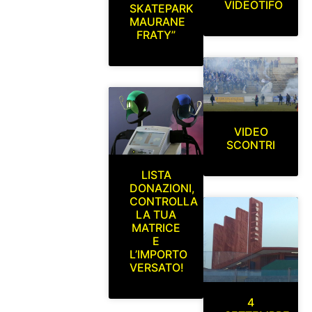
VIDEOTIFO
SKATEPARK
MAURANE
FRATY”
VIDEO
SCONTRI
LISTA
DONAZIONI,
CONTROLLA
LA TUA
MATRICE
E
L’IMPORTO
VERSATO!
4