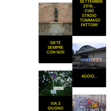
SETTEMBRE
2016…
CIAO
STADIO
TOMMASO
FATTORI!
SIETE
SEMPRE
CON NOI!
ADDIO…
VIA 3
GIUGNO