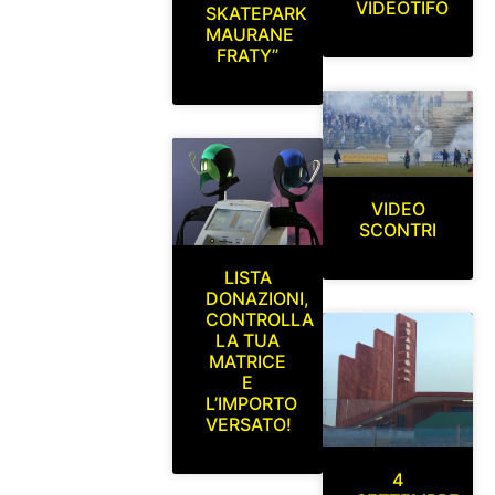
VIDEOTIFO
SKATEPARK
MAURANE
FRATY”
VIDEO
SCONTRI
LISTA
DONAZIONI,
CONTROLLA
LA TUA
MATRICE
E
L’IMPORTO
VERSATO!
4