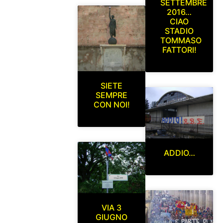
SETTEMBRE
2016…
CIAO
STADIO
TOMMASO
FATTORI!
SIETE
SEMPRE
CON NOI!
ADDIO…
VIA 3
GIUGNO