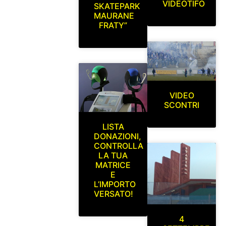
VIDEOTIFO
SKATEPARK
MAURANE
FRATY”
VIDEO
SCONTRI
LISTA
DONAZIONI,
CONTROLLA
LA TUA
MATRICE
E
L’IMPORTO
VERSATO!
4