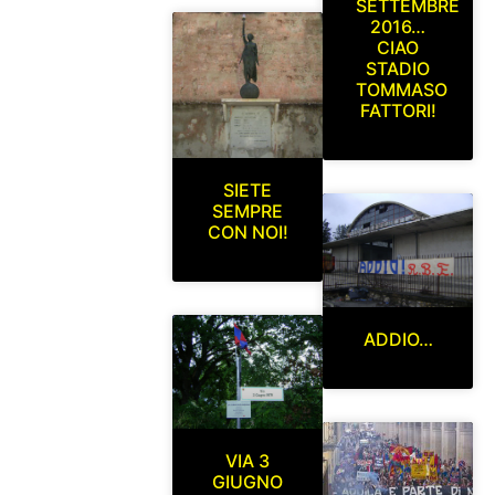
SETTEMBRE
2016…
CIAO
STADIO
TOMMASO
FATTORI!
SIETE
SEMPRE
CON NOI!
ADDIO…
VIA 3
GIUGNO