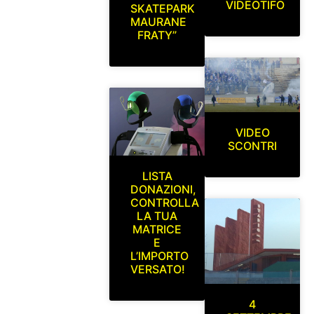
VIDEOTIFO
SKATEPARK
MAURANE
FRATY”
VIDEO
SCONTRI
LISTA
DONAZIONI,
CONTROLLA
LA TUA
MATRICE
E
L’IMPORTO
VERSATO!
4