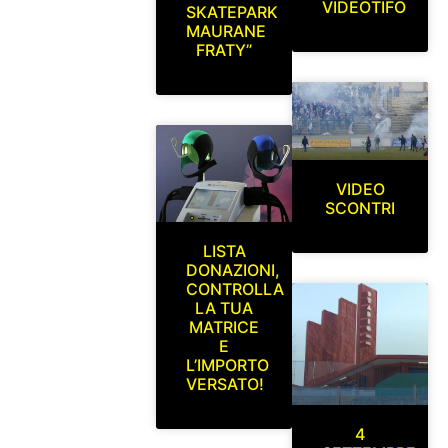
VIDEOTIFO
SKATEPARK
MAURANE
FRATY”
VIDEO
SCONTRI
LISTA
DONAZIONI,
CONTROLLA
LA TUA
MATRICE
E
L’IMPORTO
VERSATO!
4