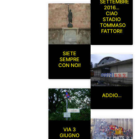
SETTEMBRE
2016…
CIAO
STADIO
TOMMASO
FATTORI!
SIETE
SEMPRE
CON NOI!
ADDIO…
VIA 3
GIUGNO