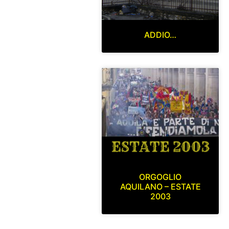
ADDIO…
ORGOGLIO
AQUILANO – ESTATE
2003