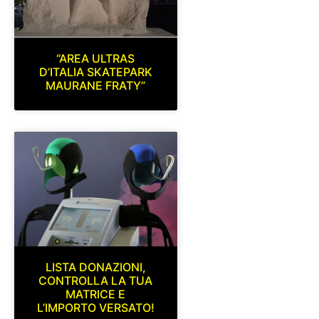
“AREA ULTRAS
D’ITALIA SKATEPARK
MAURANE FRATY”
LISTA DONAZIONI,
CONTROLLA LA TUA
MATRICE E
L’IMPORTO VERSATO!