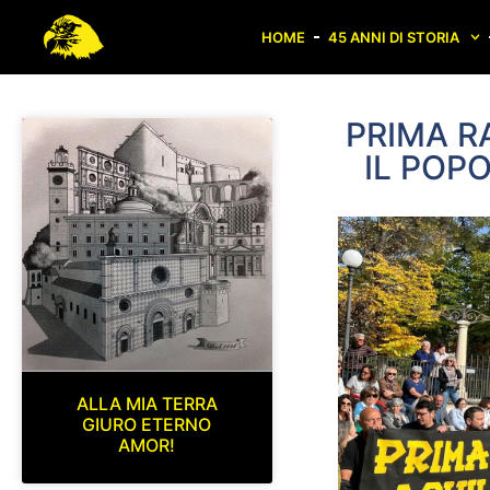
HOME
45 ANNI DI STORIA
PRIMA R
IL POP
ALLA MIA TERRA
GIURO ETERNO
AMOR!