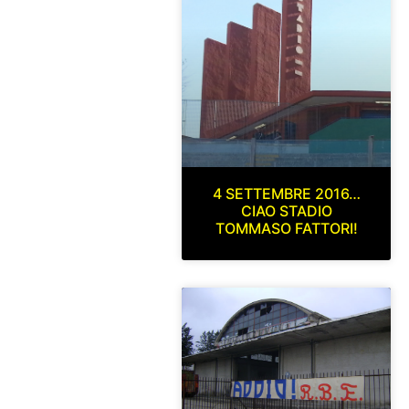
4 SETTEMBRE 2016…
CIAO STADIO
TOMMASO FATTORI!