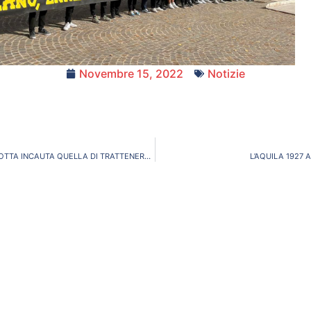
Novembre 15, 2022
Notizie
11-10-2022″CONDOTTA INCAUTA QUELLA DI TRATTENERSI A DORMIRE ” VERGOGNA!
L’AQUILA 1927 