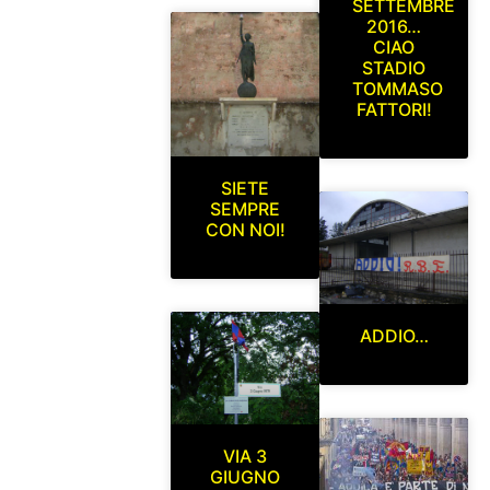
SETTEMBRE
2016…
CIAO
STADIO
TOMMASO
FATTORI!
SIETE
SEMPRE
CON NOI!
ADDIO…
VIA 3
GIUGNO