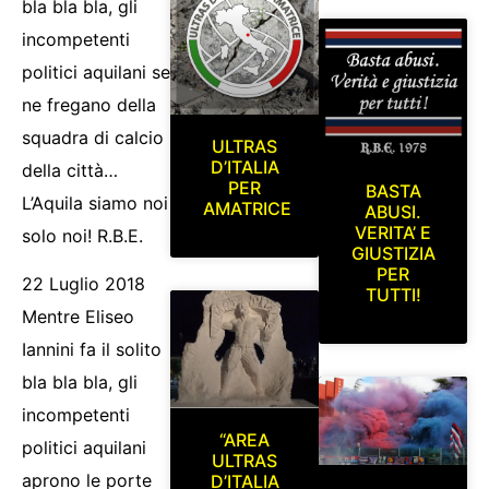
bla bla bla, gli
incompetenti
politici aquilani se
ne fregano della
squadra di calcio
ULTRAS
D’ITALIA
della città…
PER
BASTA
L’Aquila siamo noi
AMATRICE
ABUSI.
VERITA’ E
solo noi! R.B.E.
GIUSTIZIA
PER
22 Luglio 2018
TUTTI!
Mentre Eliseo
Iannini fa il solito
bla bla bla, gli
incompetenti
“AREA
politici aquilani
ULTRAS
aprono le porte
D’ITALIA