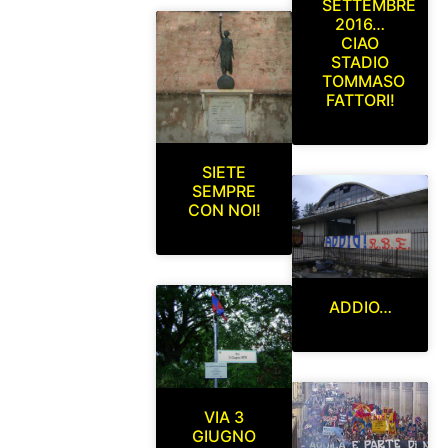
SETTEMBRE
2016…
CIAO
STADIO
TOMMASO
FATTORI!
SIETE
SEMPRE
CON NOI!
ADDIO…
VIA 3
GIUGNO