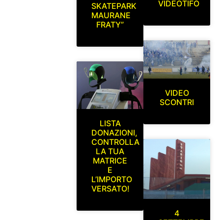
VIDEOTIFO
SKATEPARK
MAURANE
FRATY”
VIDEO
SCONTRI
LISTA
DONAZIONI,
CONTROLLA
LA TUA
MATRICE
E
L’IMPORTO
VERSATO!
4