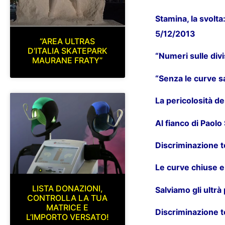
Stamina, la svolt
5/12/2013
“AREA ULTRAS
D’ITALIA SKATEPARK
“Numeri sulle divi
MAURANE FRATY”
“Senza le curve sa
La pericolosità d
Al fianco di Paol
Discriminazione t
Le curve chiuse e 
LISTA DONAZIONI,
Salviamo gli ultrà
CONTROLLA LA TUA
MATRICE E
Discriminazione te
L’IMPORTO VERSATO!