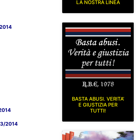
LA NOSTRA LINEA
/2014
BASTA ABUSI. VERITA’
E GIUSTIZIA PER
/2014
TUTTI!
/03/2014