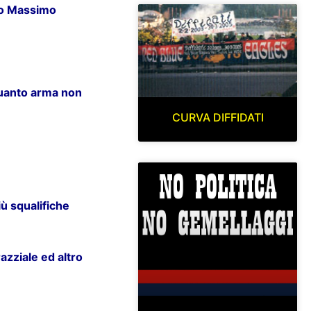
ato Massimo
 quanto arma non
CURVA DIFFIDATI
iù squalifiche
azziale ed altro