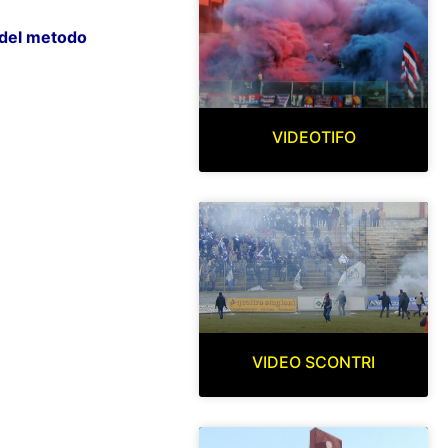
a del metodo
VIDEOTIFO
VIDEO SCONTRI