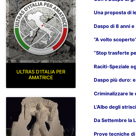
Una proposta di l
Daspo di 8 anni e
“A volto scoperto
“Stop trasferte p
Raciti-Speziale o
ULTRAS D’ITALIA PER
AMATRICE
Daspo più duro: e
Criminalizzare le
L’Albo degli stris
Da Settembre la L
Prove tecniche di