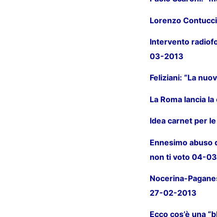
Lorenzo Contucci
Intervento radiofo
03-2013
Feliziani: “La nuo
La Roma lancia la
Idea carnet per l
Ennesimo abuso di 
non ti voto 04-0
Nocerina-Paganese.
27-02-2013
Ecco cos’è una “b