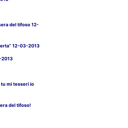
sera del tifoso 12-
asferta” 12-03-2013
3-2013
tu mi tesseri io
ra del tifoso!