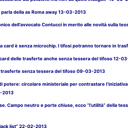
 parla della as Roma away 13-03-2013
nico dell’avvocato Contucci in merito alle novità sulla tes
va card è senza microchip. I tifosi potranno tornare in tr
 card delle trasferte anche senza tessera del tifoso 12-0
e trasferte senza tessera del tifoso 09-03-2013
potere: circolare ministeriale per contrastare l’iniziativa 
3-2013
 Campo neutro e porte chiuse, ecco “l’utilità” della tesse
lack list” 22-02-2013