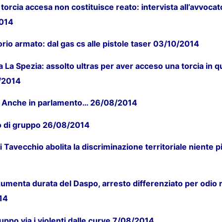
 torcia accesa non costituisce reato: intervista all’avvoc
014
orio armato: dal gas cs alle pistole taser 03/10/2014
a La Spezia: assolto ultras per aver acceso una torcia in
/2014
 Anche in parlamento… 26/08/2014
po di gruppo 26/08/2014
 Tavecchio abolita la discriminazione territoriale niente p
umenta durata del Daspo, arresto differenziato per odio r
14
uppo via i violenti dalle curve 7/08/2014