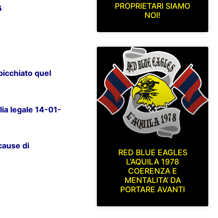
PROPRIETARI SIAMO
6
NOI!
picchiato quel
ia legale 14-01-
cause di
RED BLUE EAGLES
L’AQUILA 1978
COERENZA E
MENTALITA’ DA
PORTARE AVANTI
4