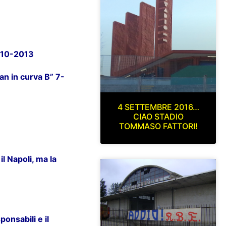
7-10-2013
lan in curva B” 7-
4 SETTEMBRE 2016…
CIAO STADIO
TOMMASO FATTORI!
il Napoli, ma la
onsabili e il