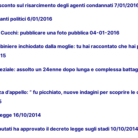
sconto sul risarcimento degli agenti condannati 7/01/201
tanti politici 6/01/2016
ria Cucchi: pubblicare una foto pubblica 04-01-2016
iniere inchiodato dalla moglie: tu hai raccontato che hai 
015
eziale: assolto un 24enne dopo lunga e complessa battagl
a d’appello: ” fu picchiato, nuove indagini per scoprire le 
5
è legge 16/10/2014
utati ha approvato il decreto legge sugli stadi 10/10/201