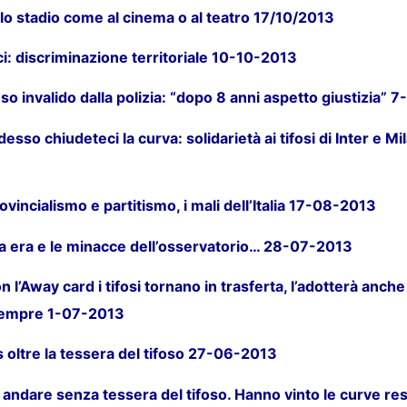
lo stadio come al cinema o al teatro 17/10/2013
: discriminazione territoriale 10-10-2013
reso invalido dalla polizia: “dopo 8 anni aspetto giustizia” 
esso chiudeteci la curva: solidarietà ai tifosi di Inter e Mi
rovincialismo e partitismo, i mali dell’Italia 17-08-2013
va era e le minacce dell’osservatorio… 28-07-2013
 l’Away card i tifosi tornano in trasferta, l’adotterà anche 
sempre 1-07-2013
s oltre la tessera del tifoso 27-06-2013
ò andare senza tessera del tifoso. Hanno vinto le curve resp