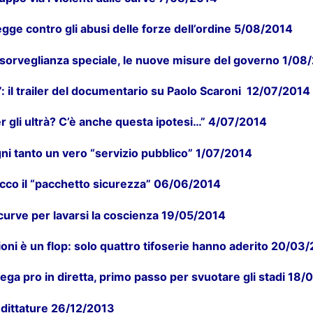
egge contro gli abusi delle forze dell’ordine 5/08/2014
 sorveglianza speciale, le nuove misure del governo 1/08
”: il trailer del documentario su Paolo Scaroni 12/07/2014
er gli ultrà? C’è anche questa ipotesi…” 4/07/2014
gni tanto un vero “servizio pubblico” 1/07/2014
cco il “pacchetto sicurezza” 06/06/2014
 curve per lavarsi la coscienza 19/05/2014
cioni è un flop: solo quattro tifoserie hanno aderito 20/03
ega pro in diretta, primo passo per svuotare gli stadi 18
 dittature 26/12/2013