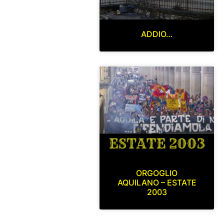
ADDIO…
ORGOGLIO
AQUILANO – ESTATE
2003