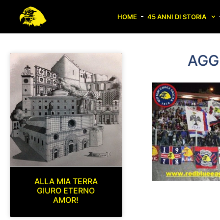
HOME
45 ANNI DI STORIA
AGG
ALLA MIA TERRA
GIURO ETERNO
AMOR!