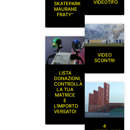
VIDEOTIFO
SKATEPARK
MAURANE
FRATY”
VIDEO
SCONTRI
LISTA
DONAZIONI,
CONTROLLA
LA TUA
MATRICE
E
L’IMPORTO
VERSATO!
4