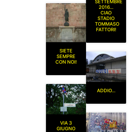
SETTEMBRE
2016…
CIAO
STADIO
TOMMASO
FATTORI!
SIETE
SEMPRE
CON NOI!
ADDIO…
VIA 3
GIUGNO