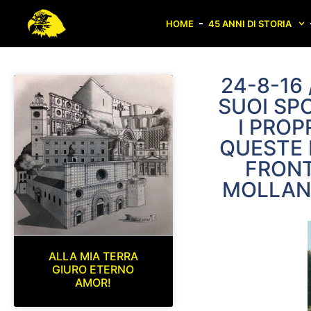
HOME
45 ANNI DI STORIA
24-8-16 
SUOI SPO
I PROP
QUESTE 
FRONT
MOLLANO
ALLA MIA TERRA
GIURO ETERNO
AMOR!