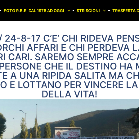
FOTO R.B.E. DAL 1978 AD OGGI
STRISCIONI
TRASFERTA D
/ 24-8-17 C’E’ CHI RIDEVA PE
RCHI AFFARI E CHI PERDEVA 
RI CARI. SAREMO SEMPRE AC
PERSONE CHE IL DESTINO HA 
E A UNA RIPIDA SALITA MA C
 E LOTTANO PER VINCERE LA
DELLA VITA!