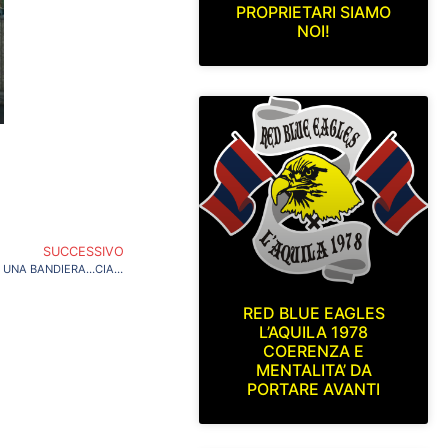
PROPRIETARI SIAMO
NOI!
SUCCESSIVO
E’ TRISTE L’ATMOSFERA, LA CITTA’ PERDE UNA BANDIERA…CIAO MAURO!
RED BLUE EAGLES
L’AQUILA 1978
COERENZA E
MENTALITA’ DA
PORTARE AVANTI