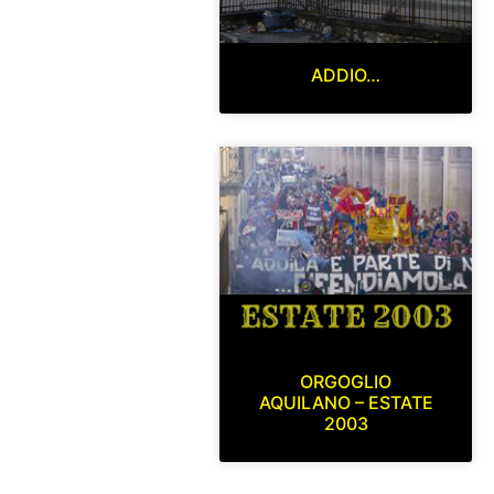
ADDIO…
ORGOGLIO
AQUILANO – ESTATE
2003