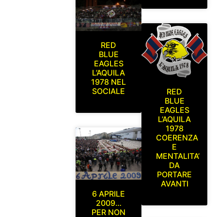
RED
BLUE
EAGLES
L’AQUILA
1978 NEL
SOCIALE
RED
BLUE
EAGLES
L’AQUILA
1978
COERENZA
E
MENTALITA’
DA
PORTARE
AVANTI
6 APRILE
2009…
PER NON