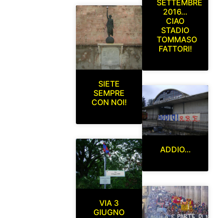
SETTEMBRE
2016…
CIAO
STADIO
TOMMASO
FATTORI!
SIETE
SEMPRE
CON NOI!
ADDIO…
VIA 3
GIUGNO