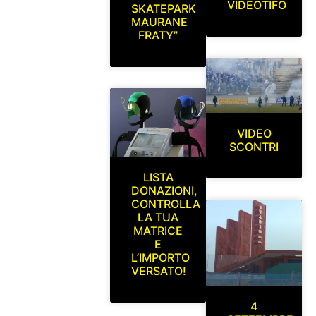
VIDEOTIFO
SKATEPARK
MAURANE
FRATY”
VIDEO
SCONTRI
LISTA
DONAZIONI,
CONTROLLA
LA TUA
MATRICE
E
L’IMPORTO
VERSATO!
4