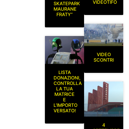
VIDEOTIFO
SKATEPARK
MAURANE
FRATY”
VIDEO
SCONTRI
LISTA
DONAZIONI,
CONTROLLA
LA TUA
MATRICE
E
L’IMPORTO
VERSATO!
4