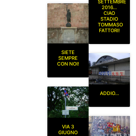
SETTEMBRE
2016…
CIAO
STADIO
TOMMASO
FATTORI!
SIETE
SEMPRE
CON NOI!
ADDIO…
VIA 3
GIUGNO