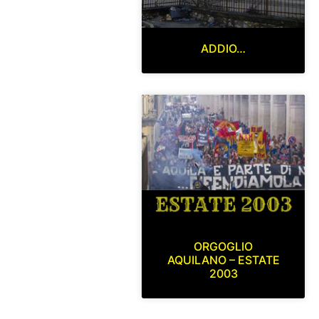
ADDIO…
ORGOGLIO
AQUILANO – ESTATE
2003