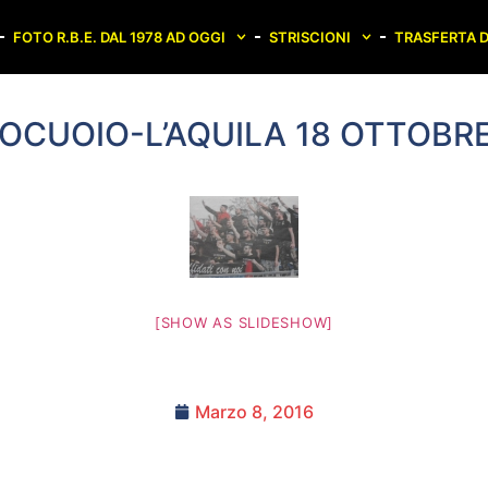
FOTO R.B.E. DAL 1978 AD OGGI
STRISCIONI
TRASFERTA D
OCUOIO-L’AQUILA 18 OTTOBRE
[SHOW AS SLIDESHOW]
Marzo 8, 2016