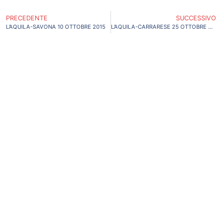
PRECEDENTE
SUCCESSIVO
L’AQUILA-SAVONA 10 OTTOBRE 2015
L’AQUILA-CARRARESE 25 OTTOBRE 2015