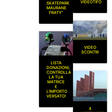
VIDEOTIFO
SKATEPARK
MAURANE
FRATY”
VIDEO
SCONTRI
LISTA
DONAZIONI,
CONTROLLA
LA TUA
MATRICE
E
L’IMPORTO
VERSATO!
4