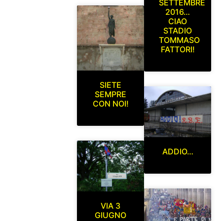
SETTEMBRE
2016…
CIAO
STADIO
TOMMASO
FATTORI!
SIETE
SEMPRE
CON NOI!
ADDIO…
VIA 3
GIUGNO