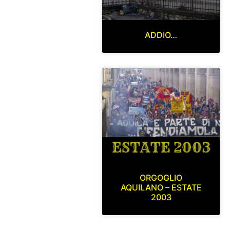
ADDIO…
ORGOGLIO
AQUILANO – ESTATE
2003