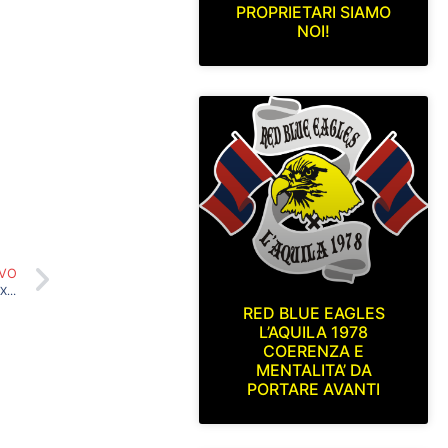
PROPRIETARI SIAMO
NOI!
IVO
ALLA MIA TERRA GIURO ETERNO AMOR…X EDIZIONE 8 GIUGNO 2019
RED BLUE EAGLES
L’AQUILA 1978
COERENZA E
MENTALITA’ DA
PORTARE AVANTI