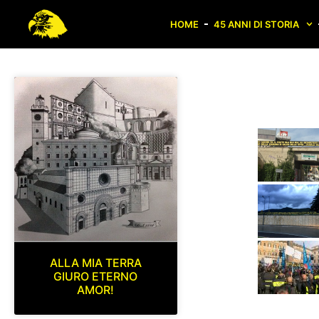
HOME
45 ANNI DI STORIA
ALLA MIA TERRA
GIURO ETERNO
AMOR!