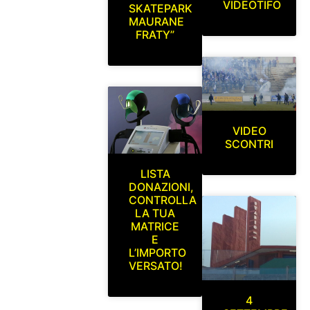
VIDEOTIFO
SKATEPARK
MAURANE
FRATY”
VIDEO
SCONTRI
LISTA
DONAZIONI,
CONTROLLA
LA TUA
MATRICE
E
L’IMPORTO
VERSATO!
4