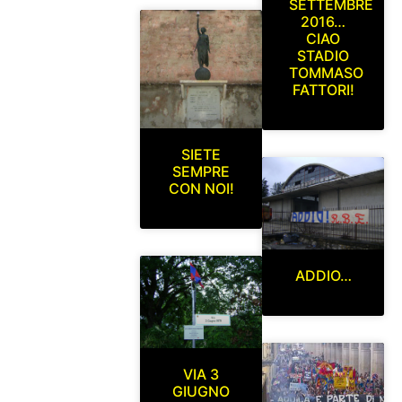
SETTEMBRE
2016…
CIAO
STADIO
TOMMASO
FATTORI!
SIETE
SEMPRE
CON NOI!
ADDIO…
VIA 3
GIUGNO