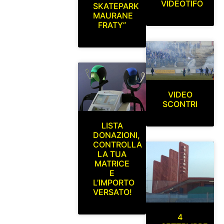
VIDEOTIFO
SKATEPARK
MAURANE
FRATY”
VIDEO
SCONTRI
LISTA
DONAZIONI,
CONTROLLA
LA TUA
MATRICE
E
L’IMPORTO
VERSATO!
4