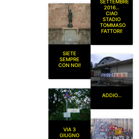
SETTEMBRE
2016…
CIAO
STADIO
TOMMASO
FATTORI!
SIETE
SEMPRE
CON NOI!
ADDIO…
VIA 3
GIUGNO