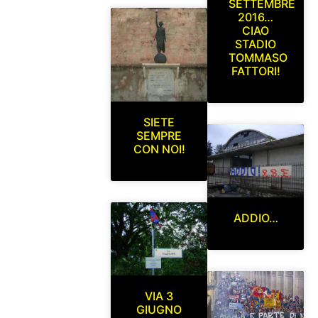
SETTEMBRE
2016…
CIAO
STADIO
TOMMASO
FATTORI!
SIETE
SEMPRE
CON NOI!
ADDIO…
VIA 3
GIUGNO