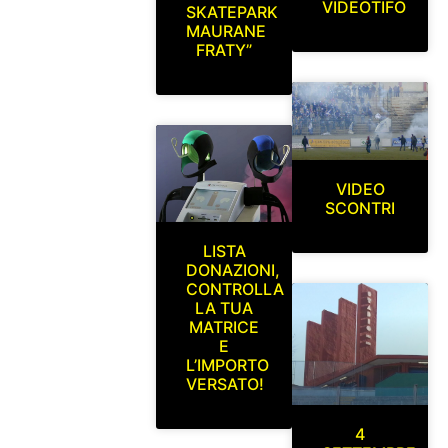
VIDEOTIFO
SKATEPARK
MAURANE
FRATY”
VIDEO
SCONTRI
LISTA
DONAZIONI,
CONTROLLA
LA TUA
MATRICE
E
L’IMPORTO
VERSATO!
4