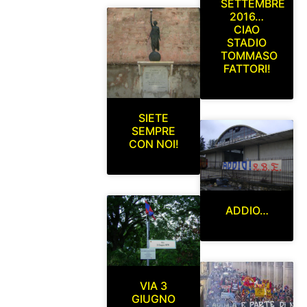
SETTEMBRE
2016…
CIAO
STADIO
TOMMASO
FATTORI!
SIETE
SEMPRE
CON NOI!
ADDIO…
VIA 3
GIUGNO