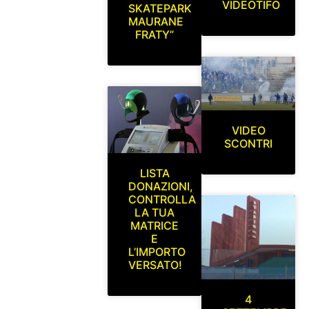
VIDEOTIFO
SKATEPARK
MAURANE
FRATY”
VIDEO
SCONTRI
LISTA
DONAZIONI,
CONTROLLA
LA TUA
MATRICE
E
L’IMPORTO
VERSATO!
4