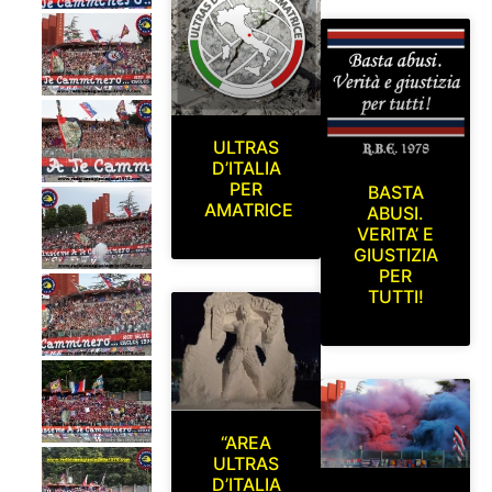
ULTRAS
D’ITALIA
PER
BASTA
AMATRICE
ABUSI.
VERITA’ E
GIUSTIZIA
PER
TUTTI!
“AREA
ULTRAS
D’ITALIA