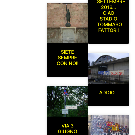
SETTEMBRE
2016…
CIAO
STADIO
TOMMASO
FATTORI!
SIETE
SEMPRE
CON NOI!
ADDIO…
VIA 3
GIUGNO