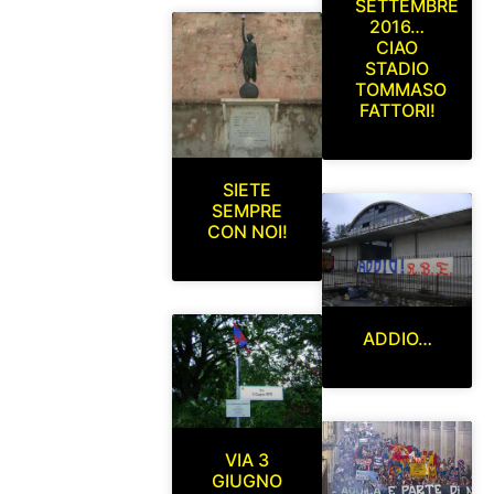
SETTEMBRE
2016…
CIAO
STADIO
TOMMASO
FATTORI!
SIETE
SEMPRE
CON NOI!
ADDIO…
VIA 3
GIUGNO