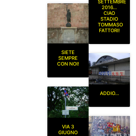
SETTEMBRE
2016…
CIAO
STADIO
TOMMASO
FATTORI!
SIETE
SEMPRE
CON NOI!
ADDIO…
VIA 3
GIUGNO