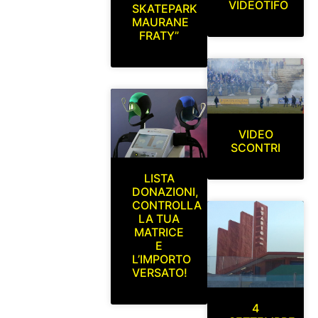
VIDEOTIFO
SKATEPARK
MAURANE
FRATY”
VIDEO
SCONTRI
LISTA
DONAZIONI,
CONTROLLA
LA TUA
MATRICE
E
L’IMPORTO
VERSATO!
4