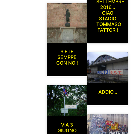
SETTEMBRE
2016…
CIAO
STADIO
TOMMASO
FATTORI!
SIETE
SEMPRE
CON NOI!
ADDIO…
VIA 3
GIUGNO