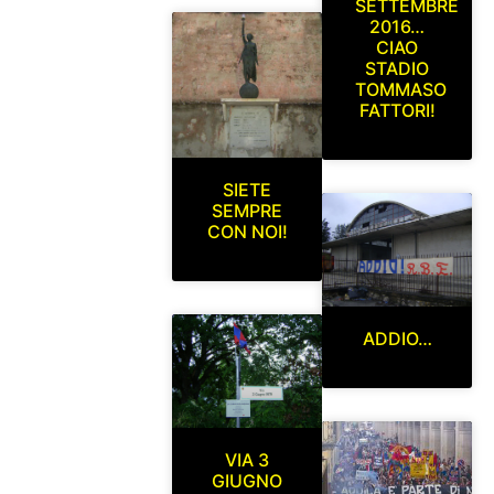
SETTEMBRE
2016…
CIAO
STADIO
TOMMASO
FATTORI!
SIETE
SEMPRE
CON NOI!
ADDIO…
VIA 3
GIUGNO