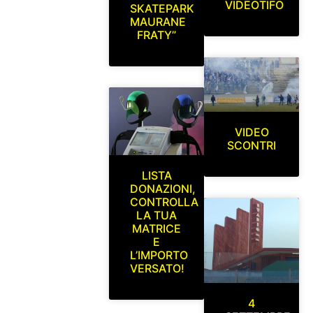
VIDEOTIFO
SKATEPARK
MAURANE
FRATY”
VIDEO
SCONTRI
LISTA
DONAZIONI,
CONTROLLA
LA TUA
MATRICE
E
L’IMPORTO
VERSATO!
4