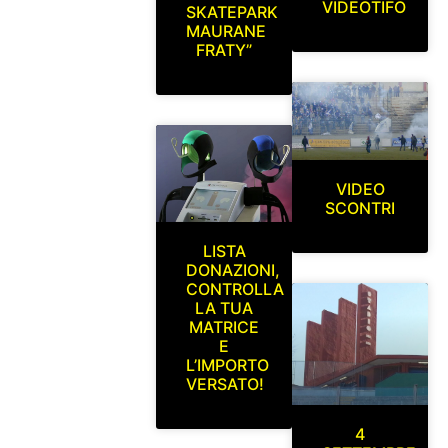
VIDEOTIFO
SKATEPARK
MAURANE
FRATY”
VIDEO
SCONTRI
LISTA
DONAZIONI,
CONTROLLA
LA TUA
MATRICE
E
L’IMPORTO
VERSATO!
4