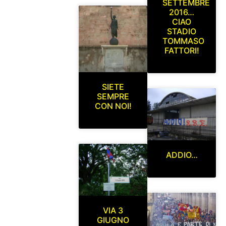
SETTEMBRE
2016…
CIAO
STADIO
TOMMASO
FATTORI!
SIETE
SEMPRE
CON NOI!
ADDIO…
VIA 3
GIUGNO