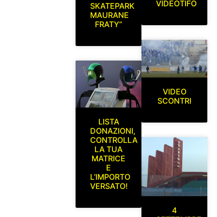
VIDEOTIFO
SKATEPARK
MAURANE
FRATY”
VIDEO
SCONTRI
LISTA
DONAZIONI,
CONTROLLA
LA TUA
MATRICE
E
L’IMPORTO
VERSATO!
4