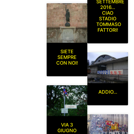
SETTEMBRE
2016…
CIAO
STADIO
TOMMASO
FATTORI!
SIETE
SEMPRE
CON NOI!
ADDIO…
VIA 3
GIUGNO