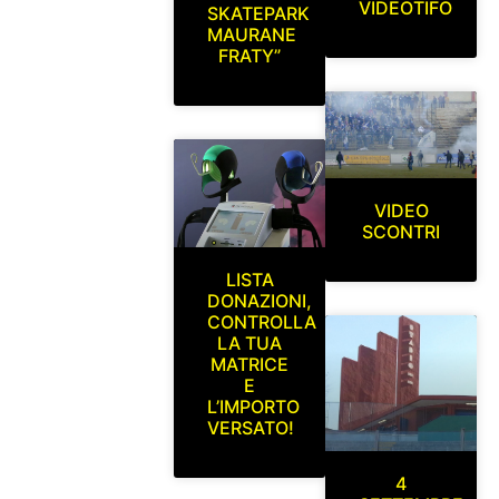
VIDEOTIFO
SKATEPARK
MAURANE
FRATY”
VIDEO
SCONTRI
LISTA
DONAZIONI,
CONTROLLA
LA TUA
MATRICE
E
L’IMPORTO
VERSATO!
4