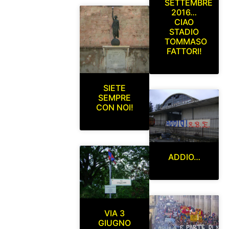
SETTEMBRE
2016…
CIAO
STADIO
TOMMASO
FATTORI!
SIETE
SEMPRE
CON NOI!
ADDIO…
VIA 3
GIUGNO