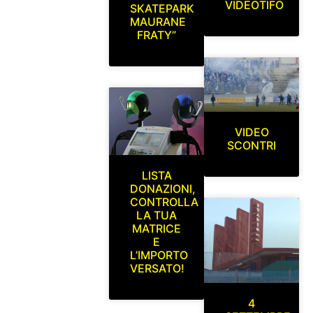
VIDEOTIFO
SKATEPARK
MAURANE
FRATY”
VIDEO
SCONTRI
LISTA
DONAZIONI,
CONTROLLA
LA TUA
MATRICE
E
L’IMPORTO
VERSATO!
4