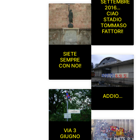
SETTEMBRE
2016…
CIAO
STADIO
TOMMASO
FATTORI!
SIETE
SEMPRE
CON NOI!
ADDIO…
VIA 3
GIUGNO